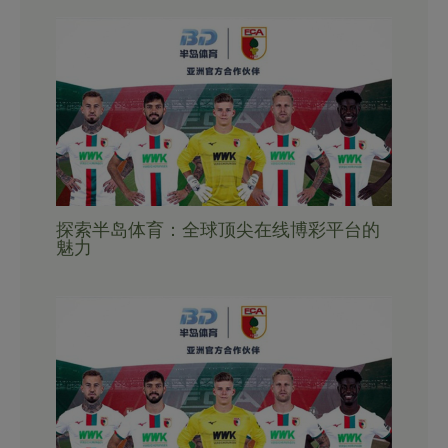
探索半岛体育：全球顶尖在线博彩平台的
魅力