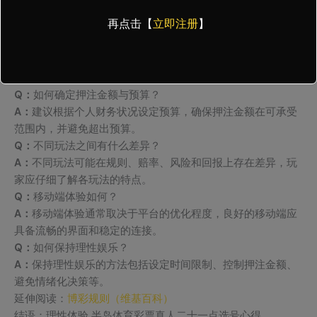
化押注策略，提升长期收益的可能性。
再点击【
立即注册
】
半岛体育彩票真人二十一点选号心得：常见问题与解答
Q：
押注选择有哪些类型？
A：
押注选择通常包括单注、组合注、系统注等，具体类型取
决于不同的游戏和平台。
Q：
如何确定押注金额与预算？
A：
建议根据个人财务状况设定预算，确保押注金额在可承受
范围内，并避免超出预算。
Q：
不同玩法之间有什么差异？
A：
不同玩法可能在规则、赔率、风险和回报上存在差异，玩
家应仔细了解各玩法的特点。
Q：
移动端体验如何？
A：
移动端体验通常取决于平台的优化程度，良好的移动端应
具备流畅的界面和稳定的连接。
Q：
如何保持理性娱乐？
A：
保持理性娱乐的方法包括设定时间限制、控制押注金额、
避免情绪化决策等。
延伸阅读：
博彩规则（维基百科）
结语：理性体验 半岛体育彩票真人二十一点选号心得