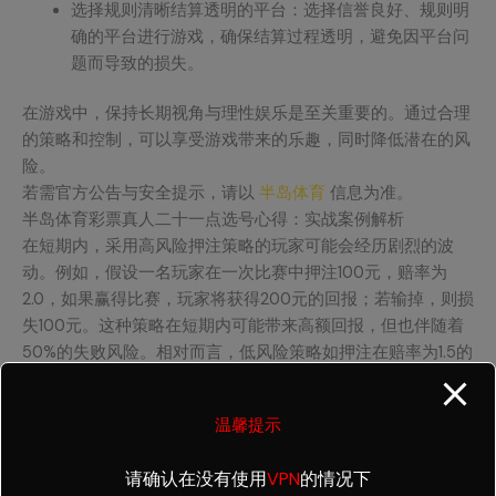
选择规则清晰结算透明的平台：选择信誉良好、规则明
确的平台进行游戏，确保结算过程透明，避免因平台问
题而导致的损失。
在游戏中，保持长期视角与理性娱乐是至关重要的。通过合理
的策略和控制，可以享受游戏带来的乐趣，同时降低潜在的风
险。
若需官方公告与安全提示，请以
半岛体育
信息为准。
半岛体育彩票真人二十一点选号心得：实战案例解析
在短期内，采用高风险押注策略的玩家可能会经历剧烈的波
动。例如，假设一名玩家在一次比赛中押注100元，赔率为
2.0，如果赢得比赛，玩家将获得200元的回报；若输掉，则损
失100元。这种策略在短期内可能带来高额回报，但也伴随着
50%的失败风险。相对而言，低风险策略如押注在赔率为1.5的
选项上，玩家每次押注100元，赢得比赛后可获得150元，虽然
回报较低，但成功率可达70%。长期来看，低风险策略更有可
温馨提示
能实现稳定的收益。赔率和佣金的差异也会显著影响最终结
果，佣金较高的平台可能会削减玩家的利润。因此，选择合规
请确认在没有使用
VPN
的情况下
且注重风控的平台，如半岛体育，能够在确保安全的同时，优