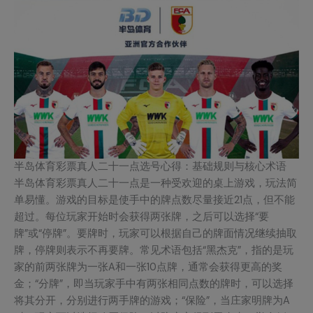
半岛体育彩票真人二十一点选号心得：基础规则与核心术语
半岛体育彩票真人二十一点是一种受欢迎的桌上游戏，玩法简
单易懂。游戏的目标是使手中的牌点数尽量接近21点，但不能
超过。每位玩家开始时会获得两张牌，之后可以选择“要
牌”或“停牌”。要牌时，玩家可以根据自己的牌面情况继续抽取
牌，停牌则表示不再要牌。常见术语包括“黑杰克”，指的是玩
家的前两张牌为一张A和一张10点牌，通常会获得更高的奖
金；“分牌”，即当玩家手中有两张相同点数的牌时，可以选择
将其分开，分别进行两手牌的游戏；“保险”，当庄家明牌为A