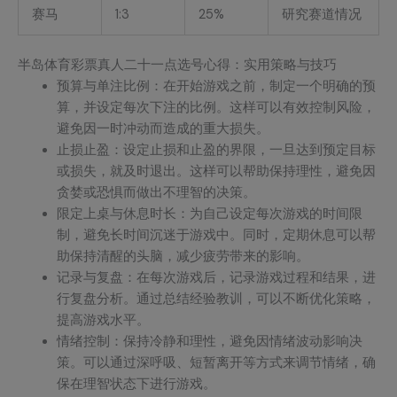
赛马
1:3
25%
研究赛道情况
半岛体育彩票真人二十一点选号心得：实用策略与技巧
预算与单注比例：在开始游戏之前，制定一个明确的预
算，并设定每次下注的比例。这样可以有效控制风险，
避免因一时冲动而造成的重大损失。
止损止盈：设定止损和止盈的界限，一旦达到预定目标
或损失，就及时退出。这样可以帮助保持理性，避免因
贪婪或恐惧而做出不理智的决策。
限定上桌与休息时长：为自己设定每次游戏的时间限
制，避免长时间沉迷于游戏中。同时，定期休息可以帮
助保持清醒的头脑，减少疲劳带来的影响。
记录与复盘：在每次游戏后，记录游戏过程和结果，进
行复盘分析。通过总结经验教训，可以不断优化策略，
提高游戏水平。
情绪控制：保持冷静和理性，避免因情绪波动影响决
策。可以通过深呼吸、短暂离开等方式来调节情绪，确
保在理智状态下进行游戏。