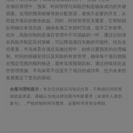
在项目管理中，预算、时间管理与风险控制是确保成功的关键
因素。合理的预算能够有效分配资源，避免不必要的开支，从
而提升项目的整体效益。同时，时间管理至关重要，它帮助团
队明确任务优先级，确保各项工作按时完成，提升工作效率。
此外，风险控制则是项目管理中不可或缺的一环，通过识别潜
在风险并制定应对策略，可以降低项目失败的可能性。结合这
些要素，半岛体育在项目实施过程中，始终注重预算的合理编
制、时间的精确安排以及风险的有效管理，确保每个项目都能
在预定范围内顺利推进，最终实现预期目标。通过持续优化这
些管理措施，半岛体育不仅提升了项目的成功率，也为未来的
发展奠定了坚实的基础。
合规与理性提示：
本文仅供娱乐与知识分享，不构成任何投资
或收益承诺。请确认当地法律法规与年龄要求（未成年人请勿
参与），严格控制时间与预算，必要时寻求专业帮助。