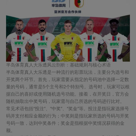
半岛体育真人大乐透风云剖析：基础规则与核心术语
半岛体育真人大乐透是一种流行的彩票玩法，主要分为选号和
开奖两个环节。首先，玩家需要从指定的号码池中选择一定数
量的号码，通常是5个主号和2个特别号。选号时，玩家可以根
据自己的喜好或使用随机选号功能。接着，在开奖日，官方会
随机抽取出中奖号码，玩家需与自己所选的号码进行比对。
常见术语包括“投注”、“中奖”、“奖金”等。投注是指玩家选择号
码并支付相应金额的行为；中奖则是指玩家所选的号码与开奖
号码一致，达到中奖条件；奖金是指根据中奖情况获得的金
额。