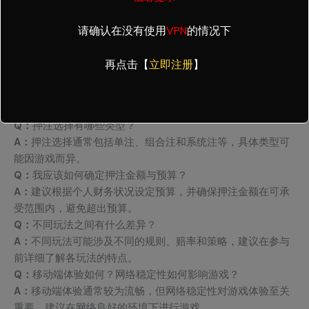
选项，同样押注10元，成功时仅获利5元，失败则损失10元。
长期来看，低风险策略的稳定性更高，尽管单次收益较低，但
请确认在没有使用
VPN
的情况下
能够有效降低整体风险。赔率和佣金也会显著影响结果，较高
的佣金会侵蚀利润，降低长期收益。半岛体育作为一个合规且
再点击【
立即注册
】
注重风控的平台，提供合理的赔率和透明的佣金，有助于玩家
做出更明智的决策。
半岛体育真人大乐透风云剖析：常见问题与解答
Q：
押注选择有哪些类型？
A：
押注选择通常包括单注、组合注和系统注等，具体类型可
能因游戏而异。
Q：
我应该如何确定押注金额与预算？
A：
建议根据个人财务状况设定预算，并确保押注金额在可承
受范围内，避免超出预算。
Q：
不同玩法之间有什么差异？
A：
不同玩法可能涉及不同的规则、赔率和策略，建议在参与
前详细了解各玩法的特点。
Q：
移动端体验如何？网络稳定性如何影响游戏？
A：
移动端体验通常较为流畅，但网络稳定性对游戏体验至关
重要，建议在网络良好的环境下进行游戏。