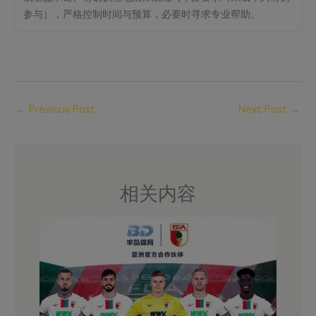
参与），严格控制时间与预算，必要时寻求专业帮助。
←
Previous Post
Next Post
→
相关内容