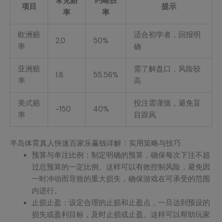
常见赔
约略胜
项目
提示
率
率
欧洲赔
适合初学者，回报明
2.0
50%
率
确
亚洲赔
需了解盘口，风险较
1.8
55.56%
率
高
美式赔
投注需谨慎，避免盲
-150
40%
率
目跟风
半岛体育真人快速百家乐赢钱详解：实用策略与技巧
预算与单注比例：制定明确的预算，确保每次下注不超
过总预算的一定比例。这样可以有效控制风险，避免因
一时冲动而导致的重大损失，确保游戏在可承受的范围
内进行。
止损止盈：设定合理的止损和止盈点，一旦达到预设的
损失或盈利目标，及时止损或止盈。这样可以帮助玩家