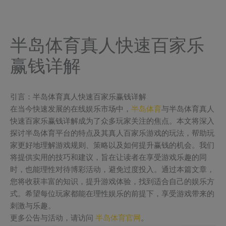
Skip
modal-check
to
content
半岛体育真人快速百家乐
赢钱详解
引言：半岛体育真人快速百家乐赢钱详解
在当今快速发展的在线娱乐市场中，
半岛体育
与半岛体育真人
快速百家乐赢钱详解成为了众多玩家关注的焦点。本文将深入
探讨半岛体育平台的特点及其真人百家乐游戏的玩法，帮助玩
家更好地理解游戏规则、策略以及如何提升赢钱的机会。我们
将提供实用的技巧和建议，旨在让读者在享受游戏乐趣的同
时，也能理性对待博彩活动，避免过度投入。通过本篇文章，
您将收获丰富的知识，提升游戏体验，找到适合自己的娱乐方
式。希望每位玩家都能在理性娱乐的前提下，享受游戏带来的
刺激与乐趣。
更多公告与活动，请访问
半岛体育官网
。