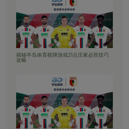
揭秘半岛体育棋牌游戏21点庄家必胜技巧
攻略