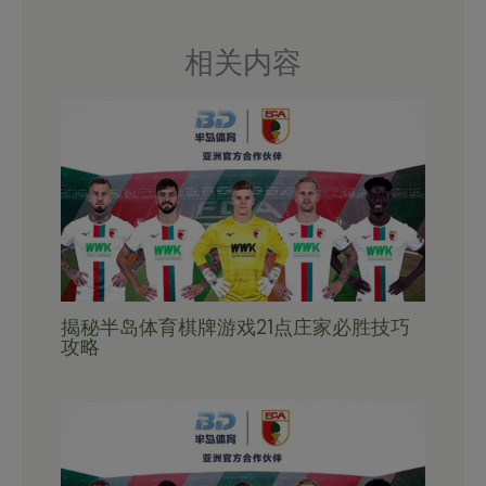
相关内容
揭秘半岛体育棋牌游戏21点庄家必胜技巧
攻略