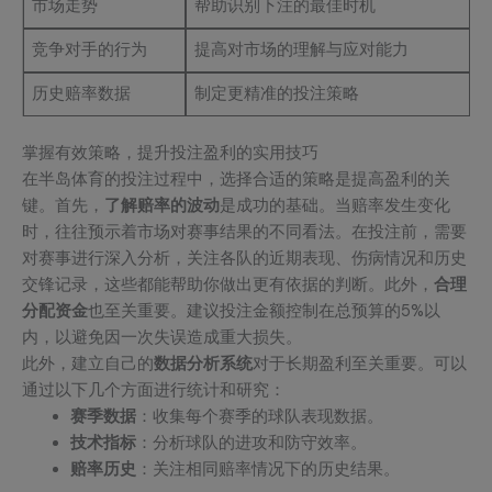
市场走势
帮助识别下注的最佳时机
竞争对手的行为
提高对市场的理解与应对能力
历史赔率数据
制定更精准的投注策略
掌握有效策略，提升投注盈利的实用技巧
在半岛体育的投注过程中，选择合适的策略是提高盈利的关
键。首先，
了解赔率的波动
是成功的基础。当赔率发生变化
时，往往预示着市场对赛事结果的不同看法。在投注前，需要
对赛事进行深入分析，关注各队的近期表现、伤病情况和历史
交锋记录，这些都能帮助你做出更有依据的判断。此外，
合理
分配资金
也至关重要。建议投注金额控制在总预算的5%以
内，以避免因一次失误造成重大损失。
此外，建立自己的
数据分析系统
对于长期盈利至关重要。可以
通过以下几个方面进行统计和研究：
赛季数据
：收集每个赛季的球队表现数据。
技术指标
：分析球队的进攻和防守效率。
赔率历史
：关注相同赔率情况下的历史结果。