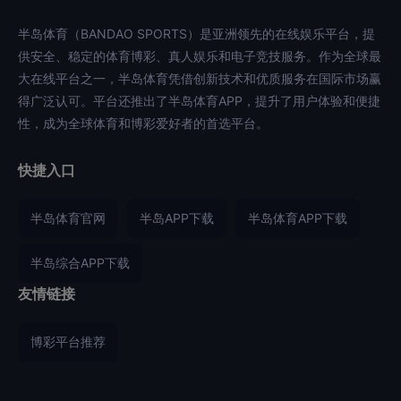
半岛体育（BANDAO SPORTS）是亚洲领先的在线娱乐平台，提
供安全、稳定的体育博彩、真人娱乐和电子竞技服务。作为全球最
大在线平台之一，半岛体育凭借创新技术和优质服务在国际市场赢
得广泛认可。平台还推出了半岛体育APP，提升了用户体验和便捷
性，成为全球体育和博彩爱好者的首选平台。
快捷入口
半岛体育官网
半岛APP下载
半岛体育APP下载
半岛综合APP下载
友情链接
博彩平台推荐