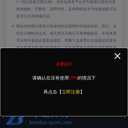
(一切以发表日期为准)，但半岛体育平台并不能保证相关内容
的准确性、完整性、及即时性，及和网络技术与排版效能可达
致百分百的准确无误。
网站内的部分资讯与其发布的日期和时间是相关的。所以，在
特定日期时间之后，相关资讯可能已不再准确真实，半岛体育
平台亦不承诺会更新该项目，而阁下也有责任在采纳这些资讯
前对其真实性进行核对验证。半岛体育平台保留在没有预先通
知的情况下，修改或更新网站内容资讯的权利。同时，基于某
些产品或服务力受到规章及其他限制约束，所以有关项目并不
温馨提示
适合于所有市场。
请确认在没有使用
VPN
的情况下
再点击【
立即注册
】