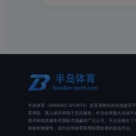
半岛体育（BANDAO SPORTS）是亚洲领先的在线娱
育博彩、真人娱乐和电子竞技服务。作为全球最大在线平
技术和优质服务在国际市场赢得广泛认可。平台还推出了半
体验和便捷性，成为全球体育和博彩爱好者的首选平台。